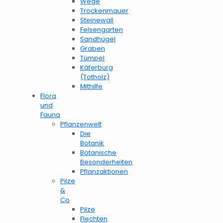
Wege
Trockenmauer
Steinewall
Felsengarten
Sandhügel
Graben
Tümpel
Käferburg
(Totholz)
Mithilfe
Flora
und
Fauna
Pflanzenwelt
Die
Botanik
Botanische
Besonderheiten
Pflanzaktionen
Pilze
&
Co
Pilze
Flechten