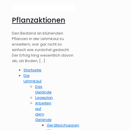
Pflanzaktionen
Den Bestand an blühenden
Pflanzen in der Lehmkaul zu
erweitern, war gar nicht so
einfach wie zunächst gedacht.
Der Erfolg hing wesentlich davon
ab, ob Boden,
[…]
Startseite
Die
Lehmkaul
Das
Gelände
Lageplan
Arbeiten
auf
dem
Gelände
Geräteschuppen