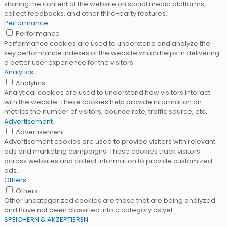
sharing the content of the website on social media platforms,
collect feedbacks, and other third-party features.
Performance
Performance
Performance cookies are used to understand and analyze the
key performance indexes of the website which helps in delivering
a better user experience for the visitors.
Analytics
Analytics
Analytical cookies are used to understand how visitors interact
with the website. These cookies help provide information on
metrics the number of visitors, bounce rate, traffic source, etc.
Advertisement
Advertisement
Advertisement cookies are used to provide visitors with relevant
ads and marketing campaigns. These cookies track visitors
across websites and collect information to provide customized
ads.
Others
Others
Other uncategorized cookies are those that are being analyzed
and have not been classified into a category as yet.
SPEICHERN & AKZEPTIEREN