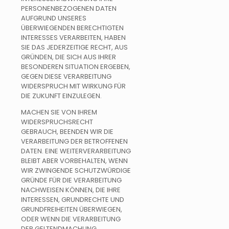
PERSONENBEZOGENEN DATEN
AUFGRUND UNSERES
ÜBERWIEGENDEN BERECHTIGTEN
INTERESSES VERARBEITEN, HABEN
SIE DAS JEDERZEITIGE RECHT, AUS
GRÜNDEN, DIE SICH AUS IHRER
BESONDEREN SITUATION ERGEBEN,
GEGEN DIESE VERARBEITUNG
WIDERSPRUCH MIT WIRKUNG FÜR
DIE ZUKUNFT EINZULEGEN.
MACHEN SIE VON IHREM
WIDERSPRUCHSRECHT
GEBRAUCH, BEENDEN WIR DIE
VERARBEITUNG DER BETROFFENEN
DATEN. EINE WEITERVERARBEITUNG
BLEIBT ABER VORBEHALTEN, WENN
WIR ZWINGENDE SCHUTZWÜRDIGE
GRÜNDE FÜR DIE VERARBEITUNG
NACHWEISEN KÖNNEN, DIE IHRE
INTERESSEN, GRUNDRECHTE UND
GRUNDFREIHEITEN ÜBERWIEGEN,
ODER WENN DIE VERARBEITUNG
DER GELTENDMACHUNG,