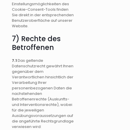
Einstellungsmöglichkeiten des
Cookie-Consent-Tools finden
Sie direkt in der entsprechenden
Benutzeroberfläche auf unserer
Website.
7) Rechte des
Betroffenen
7.1
Das geltende
Datenschutzrecht gewährt Ihnen
gegenüber dem
Verantwortlichen hinsichtlich der
Verarbeitung Ihrer
personenbezogenen Daten die
nachstehenden
Betroffenenrechte (Auskunfts-
und Interventionsrechte), wobei
für die jeweiligen
Ausübungsvoraussetzungen auf
die angeführte Rechtsgrundlage
verwiesen wird: