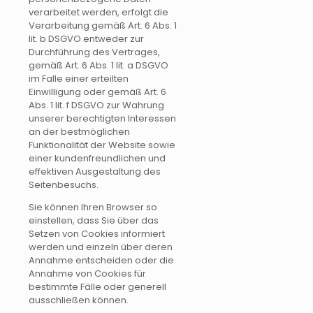
verarbeitet werden, erfolgt die
Verarbeitung gemäß Art. 6 Abs. 1
lit. b DSGVO entweder zur
Durchführung des Vertrages,
gemäß Art. 6 Abs. 1 lit. a DSGVO
im Falle einer erteilten
Einwilligung oder gemäß Art. 6
Abs. 1 lit. f DSGVO zur Wahrung
unserer berechtigten Interessen
an der bestmöglichen
Funktionalität der Website sowie
einer kundenfreundlichen und
effektiven Ausgestaltung des
Seitenbesuchs.
Sie können Ihren Browser so
einstellen, dass Sie über das
Setzen von Cookies informiert
werden und einzeln über deren
Annahme entscheiden oder die
Annahme von Cookies für
bestimmte Fälle oder generell
ausschließen können.