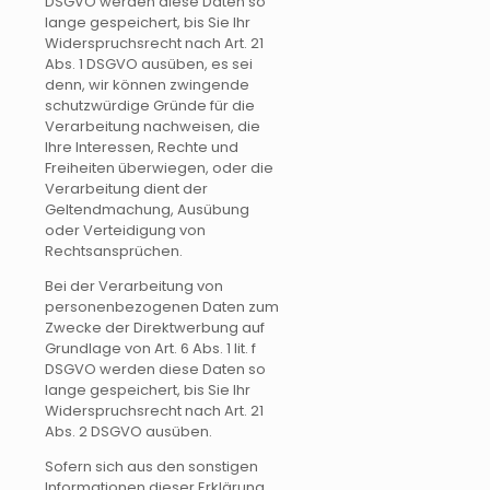
DSGVO werden diese Daten so
lange gespeichert, bis Sie Ihr
Widerspruchsrecht nach Art. 21
Abs. 1 DSGVO ausüben, es sei
denn, wir können zwingende
schutzwürdige Gründe für die
Verarbeitung nachweisen, die
Ihre Interessen, Rechte und
Freiheiten überwiegen, oder die
Verarbeitung dient der
Geltendmachung, Ausübung
oder Verteidigung von
Rechtsansprüchen.
Bei der Verarbeitung von
personenbezogenen Daten zum
Zwecke der Direktwerbung auf
Grundlage von Art. 6 Abs. 1 lit. f
DSGVO werden diese Daten so
lange gespeichert, bis Sie Ihr
Widerspruchsrecht nach Art. 21
Abs. 2 DSGVO ausüben.
Sofern sich aus den sonstigen
Informationen dieser Erklärung