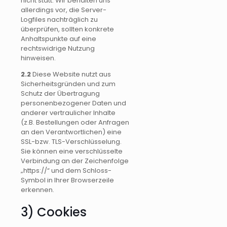
nicht statt. Wir behalten uns
allerdings vor, die Server-
Logfiles nachträglich zu
überprüfen, sollten konkrete
Anhaltspunkte auf eine
rechtswidrige Nutzung
hinweisen.
2.2
Diese Website nutzt aus
Sicherheitsgründen und zum
Schutz der Übertragung
personenbezogener Daten und
anderer vertraulicher Inhalte
(z.B. Bestellungen oder Anfragen
an den Verantwortlichen) eine
SSL-bzw. TLS-Verschlüsselung.
Sie können eine verschlüsselte
Verbindung an der Zeichenfolge
„https://“ und dem Schloss-
Symbol in Ihrer Browserzeile
erkennen.
3) Cookies