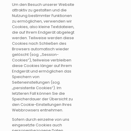
Um den Besuch unserer Website
attraktiv zu gestalten und die
Nutzung bestimmter Funktionen
zu ermöglichen, verwenden wir
Cookies, also kleine Textdateien,
die auf Ihrem Endgerät abgelegt
werden. Teilweise werden diese
Cookies nach Schließen des
Browsers automatisch wieder
gelöscht (sog. „Session-
Cookies“), teilweise verbleiben
diese Cookies länger auf Ihrem
Endgerät und ermöglichen das
Speichern von
Seiteneinstellungen (sog.
„persistente Cookies“). Im
letzteren Fall können Sie die
Speicherdauer der Übersicht zu
den Cookie-Einstellungen Ihres
Webbrowsers entnehmen.
Sofern durch einzelne von uns
eingesetzte Cookies auch
personenbezogene Daten