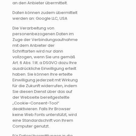
an den Anbieter übermittelt.
Daten können zudem übermittelt
werden an: Google LLC, USA
Die Verarbeitung von
personenbezogenen Daten im
Zuge der Verbindungsaufnahme
mit dem Anbieter der
Schriftarten wird nur dann
vollzogen, wenn Sie uns gemäß
Art. 6 Abs. 1 lit. a DSGVO dazu Ihre
ausdrückliche Einwilligung erteilt
haben. Sie können Ihre erteilte
Einwilligung jederzeit mit Wirkung
für die Zukunft widerrufen, indem
Sie diesen Dienst über das auf
der Webseite bereitgestellte
„Cookie-Consent-Tool“
deaktivieren. Falls Ihr Browser
keine Web Fonts unterstützt, wird
eine Standardschrift von Ihrem
Computer genutzt.
Für Datenübermittlungen in die