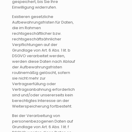
gespeichert, bis Sie Ihre
Einwilligung widerrufen.
Existieren gesetzliche
Aufbewahrungsfristen für Daten,
die im Rahmen
rechtsgeschäftlicher bzw.
rechtsgeschäftsähnlicher
Verpflichtungen auf der
Grundlage von Art. 6 Abs. 1 lit. b
DSGVO verarbeitet werden,
werden diese Daten nach Ablauf
der Aufbewahrungsfristen
routinemäßig gelöscht, sofern
sie nicht mehr zur
Vertragserfüllung oder
Vertragsanbahnung erforderlich
sind und/oder unsererseits kein
berechtigtes Interesse an der
Weiterspeicherung fortbesteht.
Bei der Verarbeitung von
personenbezogenen Daten auf
Grundlage von Art. 6 Abs. 1 lit. f