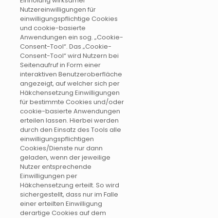
Einholung wirksamer
Nutzereinwilligungen für
einwilligungspflichtige Cookies
und cookie-basierte
Anwendungen ein sog. „Cookie-
Consent-Tool“. Das „Cookie-
Consent-Tool“ wird Nutzern bei
Seitenaufruf in Form einer
interaktiven Benutzeroberfläche
angezeigt, auf welcher sich per
Häkchensetzung Einwilligungen
für bestimmte Cookies und/oder
cookie-basierte Anwendungen
erteilen lassen. Hierbei werden
durch den Einsatz des Tools alle
einwilligungspflichtigen
Cookies/Dienste nur dann
geladen, wenn der jeweilige
Nutzer entsprechende
Einwilligungen per
Häkchensetzung erteilt. So wird
sichergestellt, dass nur im Falle
einer erteilten Einwilligung
derartige Cookies auf dem