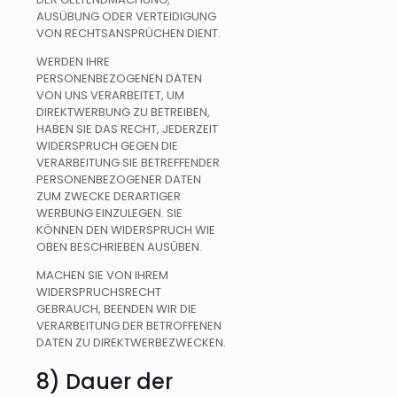
AUSÜBUNG ODER VERTEIDIGUNG
VON RECHTSANSPRÜCHEN DIENT.
WERDEN IHRE
PERSONENBEZOGENEN DATEN
VON UNS VERARBEITET, UM
DIREKTWERBUNG ZU BETREIBEN,
HABEN SIE DAS RECHT, JEDERZEIT
WIDERSPRUCH GEGEN DIE
VERARBEITUNG SIE BETREFFENDER
PERSONENBEZOGENER DATEN
ZUM ZWECKE DERARTIGER
WERBUNG EINZULEGEN. SIE
KÖNNEN DEN WIDERSPRUCH WIE
OBEN BESCHRIEBEN AUSÜBEN.
MACHEN SIE VON IHREM
WIDERSPRUCHSRECHT
GEBRAUCH, BEENDEN WIR DIE
VERARBEITUNG DER BETROFFENEN
DATEN ZU DIREKTWERBEZWECKEN.
8) Dauer der